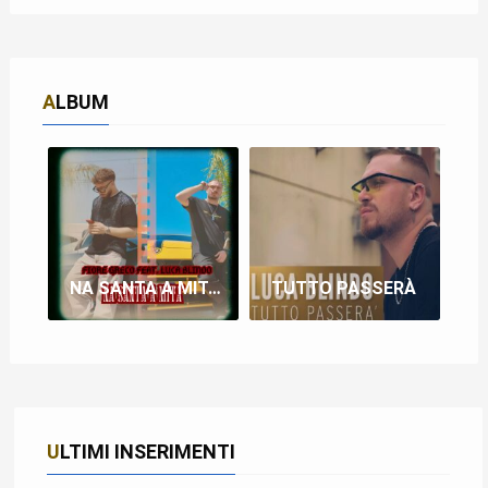
ALBUM
NA SANTA A MITÀ (FEAT LUCA BLINDO)
TUTTO PASSERÀ
ULTIMI INSERIMENTI